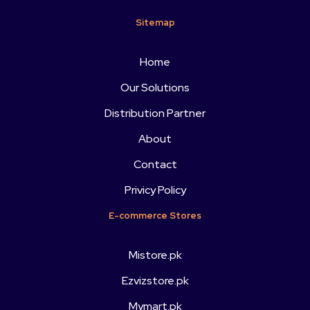
Sitemap
Home
Our Solutions
Distribution Partner
About
Contact
Privicy Policy
E-commerce Stores
Mistore.pk
Ezvizstore.pk
Mymart.pk