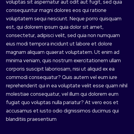
voluptas sit aspernatur aut odit aut fugit, sed quia
consequuntur magni dolores eos qui ratione
voluptatem sequi nesciunt. Neque porro quisquam
est, qui dolorem ipsum quia dolor sit amet,
consectetur, adipisci velit, sed quia non numquam
eius modi tempora incidunt ut labore et dolore
magnam aliquam quaerat voluptatem. Ut enim ad
minima veniam, quis nostrum exercitationem ullam
corporis suscipit laboriosam, nisi ut aliquid ex ea
commodi consequatur? Quis autem vel eum iure
reprehenderit qui in ea voluptate velit esse quam nihil
molestiae consequatur, vel illum qui dolorem eum
fugiat quo voluptas nulla pariatur? At vero eos et
accusamus et iusto odio dignissimos ducimus qui
blanditiis praesentium