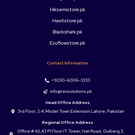
Hiksemistore.pk
Havitstore.pk
Blackshark.pk
Ecoflowstore.pk
Contact Information
+9230-6006-3333
info@rensolutions.pk
Head Office Address
3rd Floor, 2-K Model Town Extension Lahore, Pakistan
Regional Office Address
Office # 42,43 P1 Floor IT Tower, Hali Road, Gulberg 3,